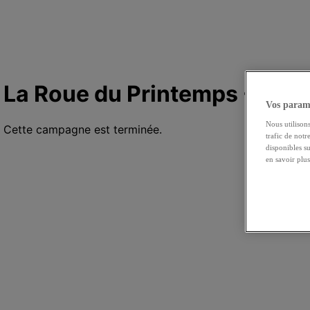
Vos paramè
Nous utilisons
trafic de notr
disponibles s
en savoir plu